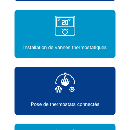
Installation de vannes thermostatiques
Pose de thermostats connectés