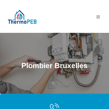
Aller
au
MEN
contenu
Plombier Bruxelles