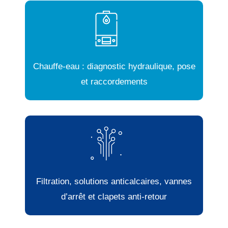
Chauffe-eau : diagnostic hydraulique, pose
et raccordements
Filtration, solutions anticalcaires, vannes
d’arrêt et clapets anti-retour