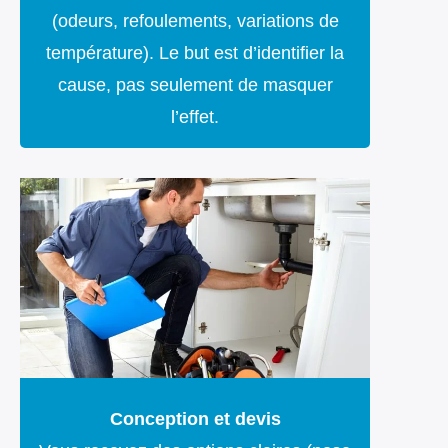
(odeurs, refoulements, variations de
température). Le but est d’identifier la
cause, pas seulement de masquer
l’effet.
Conception et devis