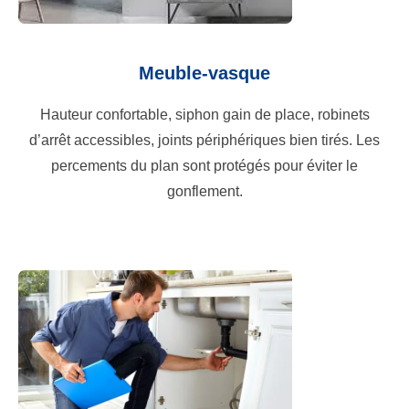
Meuble-vasque
Hauteur confortable, siphon gain de place, robinets
d’arrêt accessibles, joints périphériques bien tirés. Les
percements du plan sont protégés pour éviter le
gonflement.