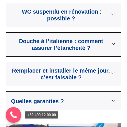
WC suspendu en rénovation :
possible ?
Douche à l’italienne : comment
assurer l’étanchéité ?
Remplacer et installer le même jour,
c’est faisable ?
Quelles garanties ?
+32 490 12 00 00