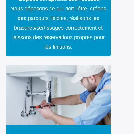
Nous déposons ce qui doit l’être, créons
des parcours lisibles, réalisons les
brasures/sertissages correctement et
laissons des réservations propres pour
les finitions.