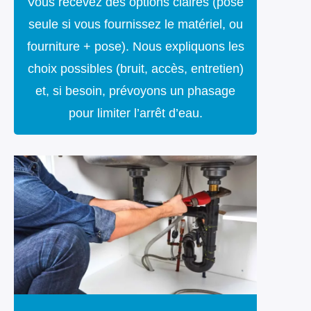
Vous recevez des options claires (pose
seule si vous fournissez le matériel, ou
fourniture + pose). Nous expliquons les
choix possibles (bruit, accès, entretien)
et, si besoin, prévoyons un phasage
pour limiter l’arrêt d’eau.