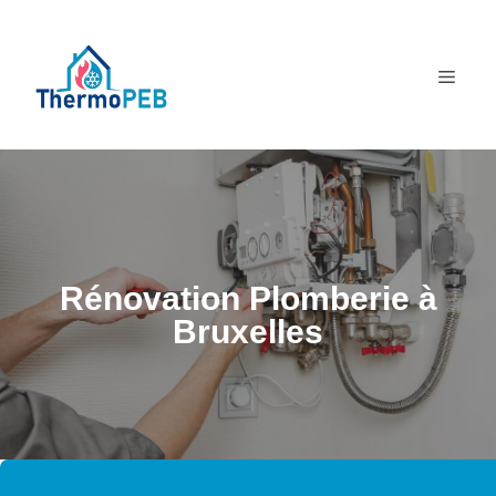
Aller
au
MEN
contenu
Rénovation Plomberie à
Bruxelles