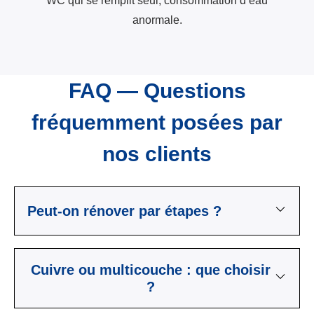
WC qui se remplit seul, consommation d’eau
anormale.
FAQ — Questions
fréquemment posées par
nos clients
Peut-on rénover par étapes ?
Cuivre ou multicouche : que choisir
?