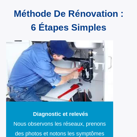
Méthode De Rénovation :
6 Étapes Simples
Diagnostic et relevés
Nous observons les réseaux, prenons
des photos et notons les symptômes