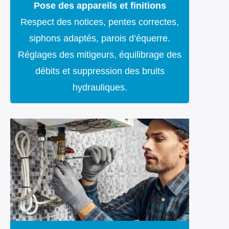
Pose des appareils et finitions
Respect des notices, pentes correctes,
siphons adaptés, parois d’équerre.
Réglages des mitigeurs, équilibrage des
débits et suppression des bruits
hydrauliques.