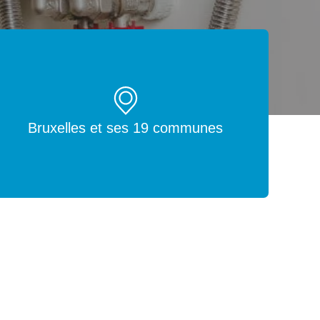
Bruxelles et ses 19 communes