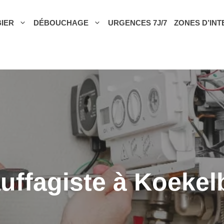
IER
DÉBOUCHAGE
URGENCES 7J/7
ZONES D’IN
uffagiste à Koekel