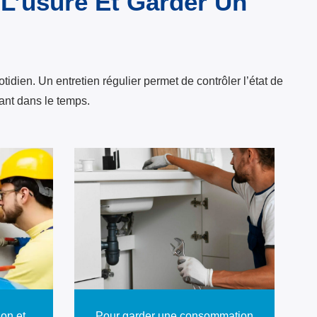
 L’usure Et Garder Un
en. Un entretien régulier permet de contrôler l’état de
tant dans le temps.
ion et
Pour garder une consommation