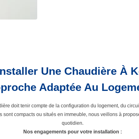
nstaller Une Chaudière À K
proche Adaptée Au Logem
re doit tenir compte de la configuration du logement, du circuit
nt compacts ou situés en immeuble, nous veillons à proposer 
quotidien.
Nos engagements pour votre installation :