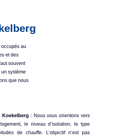
kelberg
s occupés au
es et des
 faut souvent
er un système
tions que nous
 à Koekelberg
: Nous vous orientons vers
logement, le niveau d’isolation, le type
tudes de chauffe. L’objectif n’est pas