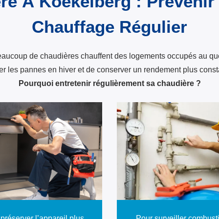
re À Koekelberg : Prévenir
Chauffage Régulier
oup de chaudières chauffent des logements occupés au quotidi
iter les pannes en hiver et de conserver un rendement plus cons
Pourquoi entretenir régulièrement sa chaudière ?
préserver l’appareil plus
Pour surveiller combust