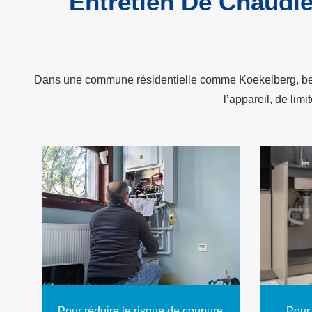
Entretien De Chaudiè
Dans une commune résidentielle comme Koekelberg, beauc
l’appareil, de lim
Pour réduire le risque de coupure
Pour 