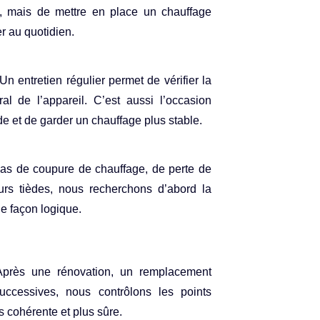
l, mais de mettre en place un chauffage
er au quotidien.
Un entretien régulier permet de vérifier la
al de l’appareil. C’est aussi l’occasion
de et de garder un chauffage plus stable.
as de coupure de chauffage, de perte de
urs tièdes, nous recherchons d’abord la
de façon logique.
près une rénovation, un remplacement
successives, nous contrôlons les points
s cohérente et plus sûre.