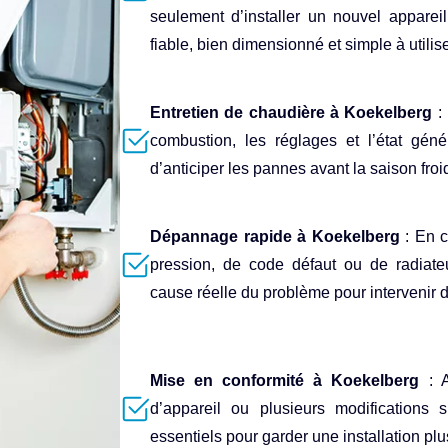
seulement d’installer un nouvel apparei
fiable, bien dimensionné et simple à utilis
Entretien de chaudière à Koekelberg
: 
combustion, les réglages et l’état génér
d’anticiper les pannes avant la saison froi
Dépannage rapide à Koekelberg
: En c
pression, de code défaut ou de radiate
cause réelle du problème pour intervenir 
Mise en conformité à Koekelberg
: A
d’appareil ou plusieurs modifications 
essentiels pour garder une installation plu