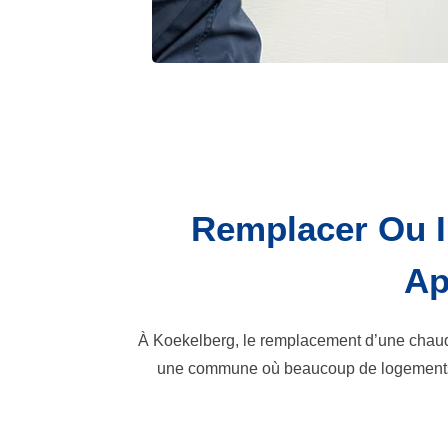
Remplacer Ou I
Ap
À Koekelberg, le remplacement d’une chaudiè
une commune où beaucoup de logements so