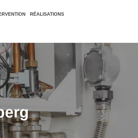
TERVENTION
RÉALISATIONS
berg