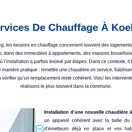
rvices De Chauffage À Koe
g, les besoins en chauffage concernent souvent des logement
n, dans des immeubles à appartements, des maisons bruxellois
 l’installation a parfois évolué par étapes. Dans ce contexte, il
e manière pratique : remettre une chaudière en service, fiabilis
ou vérifier qu’un remplacement reste cohérent. Voici les interven
réalisons le plus souvent dans la commune.
Installation d’une nouvelle chaudière
un appareil cohérent avec la taille du 
d’émetteurs déjà en place et vos habi