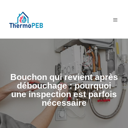
Aller
au
MEN
contenu
Bouchon qui revient après
débouchage : pourquoi
une inspection est parfois
nécessaire