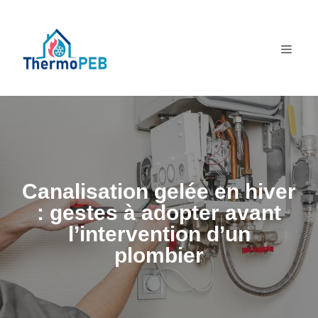
Aller
au
MEN
contenu
Canalisation gelée en hiver
: gestes à adopter avant
l’intervention d’un
plombier