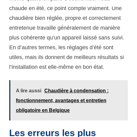
chaude en été, ce point compte vraiment. Une
chaudière bien réglée, propre et correctement
entretenue travaille généralement de manière
plus cohérente qu’un appareil laissé sans suivi.
En d’autres termes, les réglages d’été sont
utiles, mais ils donnent de meilleurs résultats si
l’installation est elle-même en bon état.
A lire aussi
Chaudière à condensation :
fonctionnement, avantages et entretien
obligatoire en Belgique
Les erreurs les plus