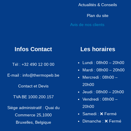
Actualités & Conseils
Plan du site
Avis de nos clients
Infos Contact
Les horaires
Lundi : 08h00 – 20h00
Tél : +32 490 12 00 00
Mardi : 08h00 – 20h00
E-mail : info@thermopeb.be
Mercredi : 08h00 –
20h00
Contact et Devis
Jeudi : 08h00 – 20h00
TVA BE 1000.200.157
Vendredi : 08h00 –
20h00
Siège administratif : Quai du
Samedi : ❌ Fermé
Commerce 25,1000
Dimanche : ❌ Fermé
Bruxelles, Belgique